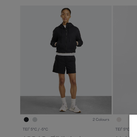
※カテゴリを表示するにはジェンダーにチェックをお入れくださ
ジェンダー
カテゴリ
メンズ
ダウンジャケット
ウィメンズ
ライトウェイトダウンジャケット
キッズ
ベスト
ウィンドジャケット
レインジャケット
1
/6
トップス
2 Colours
ボトムス
1
1
TEI
5°C / -5°C
TEI
5°C / -5