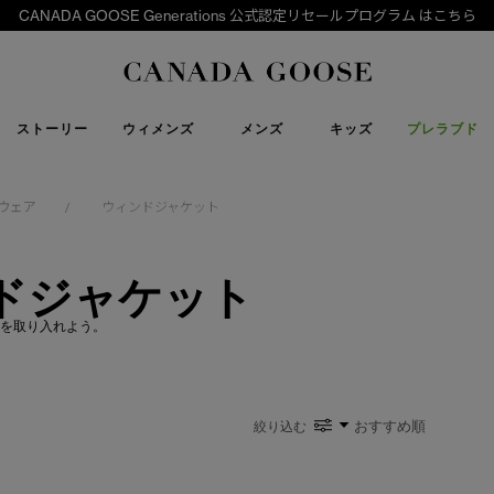
CANADA GOOSE Generations 公式認定リセールプログラム はこちら
下取り申請
Canada Goose
ストーリー
ウィメンズ
メンズ
キッズ
プレラブド
ウェア
ウィンドジャケット
/
ドジャケット
を取り入れよう。
絞り込む