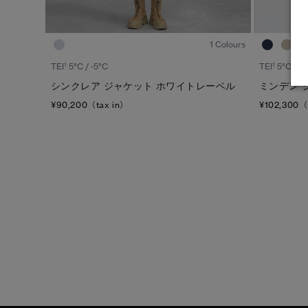
1
/8
1 Colours
1
1
TEI
5°C / -5°C
TEI
5°C / -5
シンクレア ジャケット ホワイトレーベル
ミンデン 
¥90,200（tax in）
¥102,300（