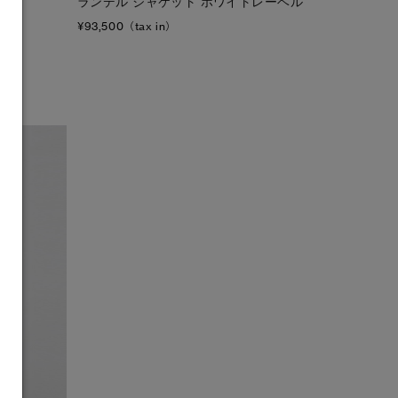
ランデル ジャケット ホワイトレーベル
¥93,500（tax in）
キャンセル
選択