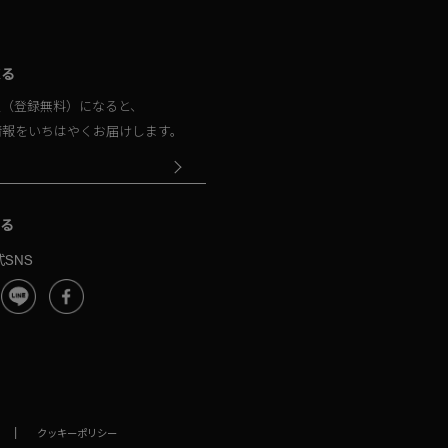
取る
員（登録無料）になると、
情報をいちはやくお届けします。
る
SNS
|
クッキーポリシー