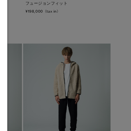
フュージョンフィット
¥198,000（tax in）
キャンセル
選択