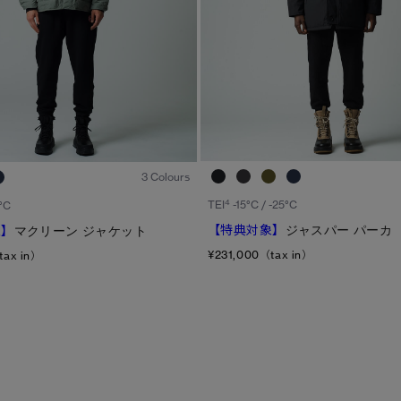
1
/6
3 Colours
4
TEI
-15°C / -25°C
°C
【特典対象】
ジャスパー パーカ
象】
マクリーン ジャケット
¥231,000（tax in）
tax in）