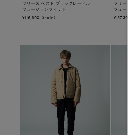
フリース ベスト ブラックレーベル
フリース 
フュージョンフィット
フュージ
フットウェア
¥116,600（tax in）
¥157,300（
アクセサリー