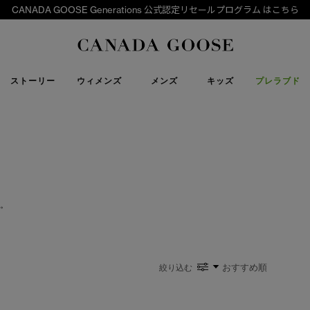
CANADA GOOSE Generations 公式認定リセールプログラム はこちら
下取り申請
Canada Goose
ストーリー
ウィメンズ
メンズ
キッズ
プレラブド
。
絞り込む