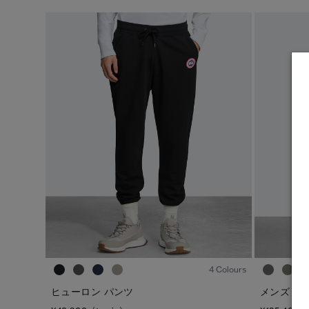
※カテゴリを表示するにはジェンダーにチェックをお入れくださ
ジェンダー
カテゴリ
メンズ
ダウンジャケット
ウィメンズ
ライトウェイトダウンジャケット
キッズ
ベスト
ウィンドジャケット
レインジャケット
1
/5
トップス
4 Colours
ボトムス
ヒューロン パンツ
メンズ ハ