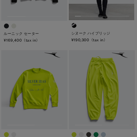
シヌーク ハイブリッジ
ルーニック セーター
¥190,300（tax in）
¥169,400（tax in）