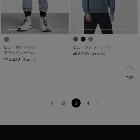
ヒューロン フーディー
ヒューロン パンツ
ブラックレーベル
¥62,700（tax in）
¥46,200（tax in）
TOP
<
1
2
3
4
>