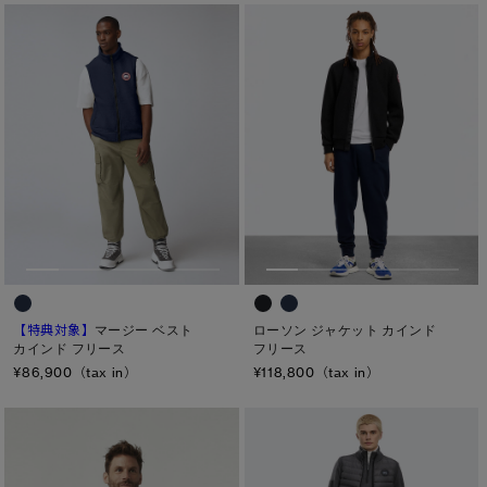
【特典対象】
マージー ベスト
ローソン ジャケット カインド
カインド フリース
フリース
¥86,900（tax in）
¥118,800（tax in）