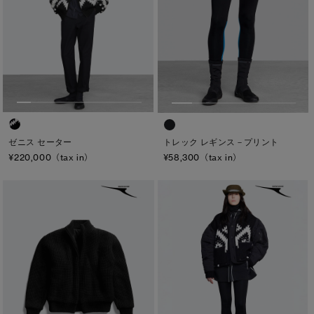
ゼニス セーター
トレック レギンス－プリント
¥220,000（tax in）
¥58,300（tax in）