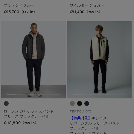
プラッシド クルー
ワイルダー ジョガー
¥95,700（tax in）
¥81,400（tax in）
ローソン ジャケット カインド
1
TEI
5°C / -5°C
フリース ブラックレーベル
【特典対象】
キンロス
¥118,800（tax in）
リバーシブル フリース ベスト
ブラックレーベル
フュージョンフィット