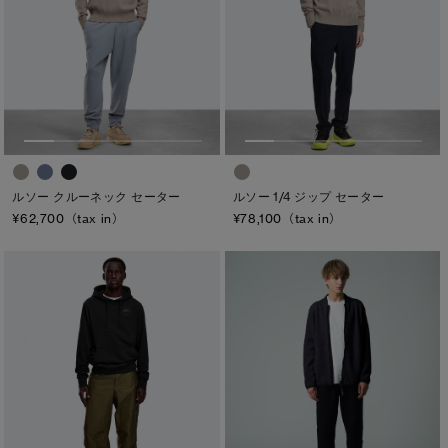
ルソー クルーネック セーター
ルソー 1/4 ジップ セーター
¥62,700（tax in）
¥78,100（tax in）