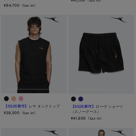
¥45,100（tax in）
¥84,700（tax in）
【SS26新作】
レヤ タンクトップ
【SS26新作】
ローヴ ショーツ
（スノーグース）
¥38,500（tax in）
¥41,800（tax in）