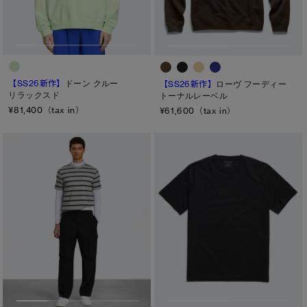
【SS26新作】
ドーン クルー
【SS26新作】
ローヴ フーディー
リラックスド
トーナルレーベル
¥81,400（tax in）
¥61,600（tax in）