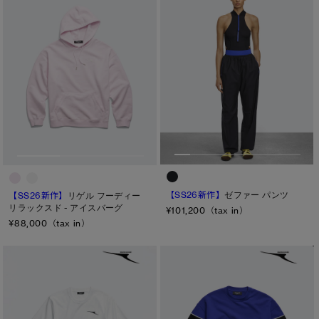
【SS26新作】
ゼファー パンツ
【SS26新作】
リゲル フーディー
リラックスド - アイスバーグ
¥101,200（tax in）
¥88,000（tax in）