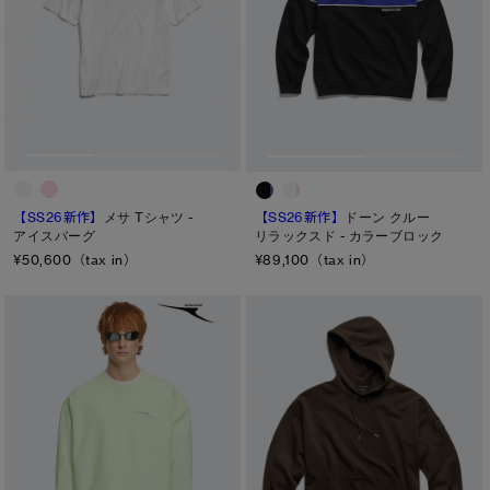
【SS26新作】
メサ Tシャツ -
【SS26新作】
ドーン クルー
アイスバーグ
リラックスド - カラーブロック
¥50,600（tax in）
¥89,100（tax in）