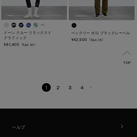
+1
ドーン クルー リラックスド
ベックリー ポロ ブラックレーベル
グラフィック
¥42,900（tax in）
¥81,400（tax in）
TOP
1
2
3
4
>
ヘルプ