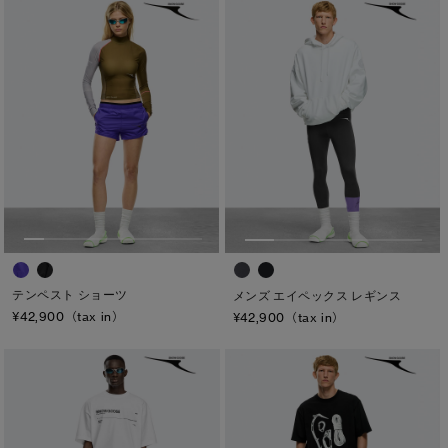
テンペスト ショーツ
メンズ エイペックス レギンス
¥42,900（tax in）
¥42,900（tax in）