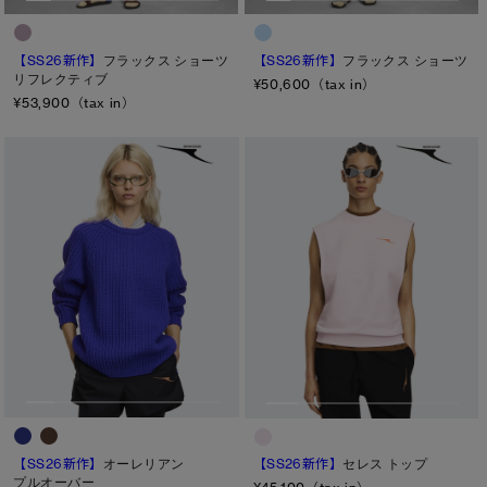
太もも
【SS26新作】
フラックス ショーツ
【SS26新作】
フラックス ショーツ
ひざ
リフレクティブ
¥50,600（tax in）
¥53,900（tax in）
ふくらはぎ
キャンセル
選択
【SS26新作】
オーレリアン
【SS26新作】
セレス トップ
プルオーバー