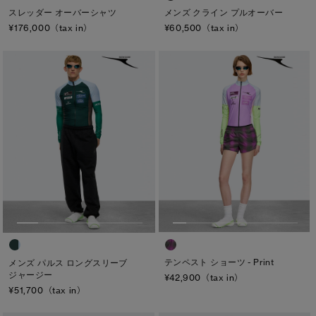
スレッダー オーバーシャツ
メンズ クライン プルオーバー
¥176,000（tax in）
¥60,500（tax in）
テンペスト ショーツ - Print
メンズ パルス ロングスリーブ
ジャージー
¥42,900（tax in）
¥51,700（tax in）