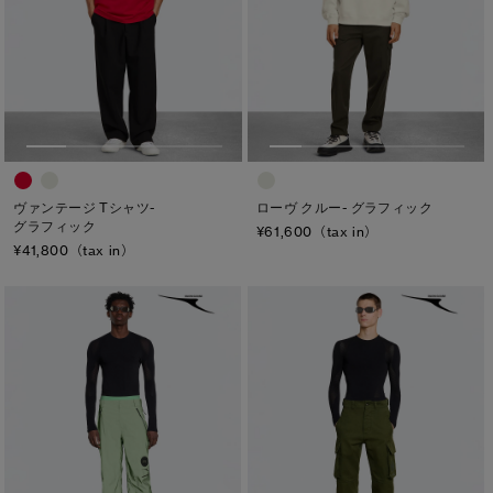
ローヴ クルー- グラフィック
ヴァンテージ Tシャツ-
グラフィック
¥61,600（tax in）
¥41,800（tax in）