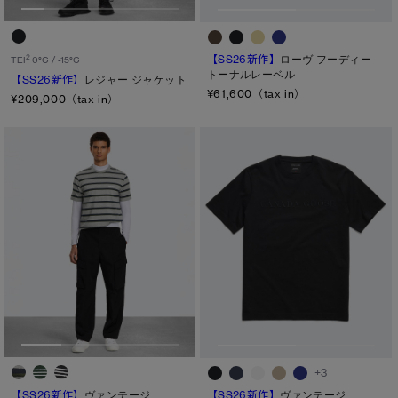
【SS26新作】
ローヴ フーディー
2
TEI
0°C / -15°C
トーナルレーベル
【SS26新作】
レジャー ジャケット
¥61,600（tax in）
¥209,000（tax in）
+3
【SS26新作】
ヴァンテージ
【SS26新作】
ヴァンテージ