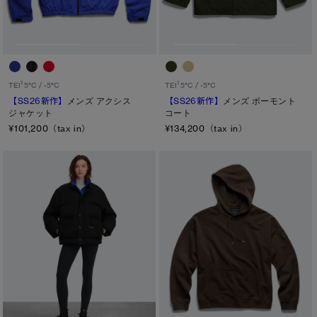
1
1
TEI
5°C / -5°C
TEI
5°C / -5°C
【SS26新作】
メンズ アクシス
【SS26新作】
メンズ ボーモント
ジャケット
コート
¥101,200（tax in）
¥134,200（tax in）