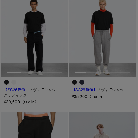
【SS26新作】
ノヴォ Tシャツ
【SS26新作】
ノヴォ Tシャツ -
グラフィック
¥35,200（tax in）
¥39,600（tax in）