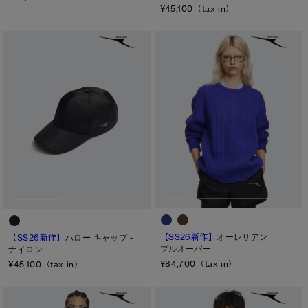
¥45,100（tax in）
【SS26新作】
オーレリアン
【SS26新作】
ハロー キャップ -
プルオーバー
ナイロン
¥84,700（tax in）
¥45,100（tax in）