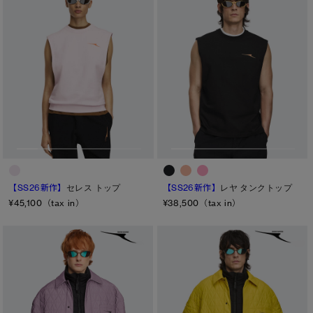
【SS26新作】
セレス トップ
【SS26新作】
レヤ タンクトップ
¥45,100（tax in）
¥38,500（tax in）