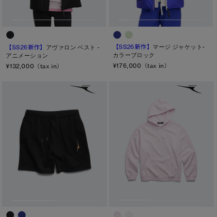
【SS26新作】
マージ ジャケット-
【SS26新作】
アヴァロン ベスト -
カラーブロック
アニメーション
¥176,000（tax in）
¥132,000（tax in）