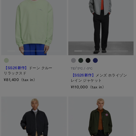
【SS26新作】
ドーン クルー
1
TEI
5°C / -5°C
リラックスド
【SS26新作】
メンズ ホライゾン
¥81,400（tax in）
レイン ジャケット
¥110,000（tax in）