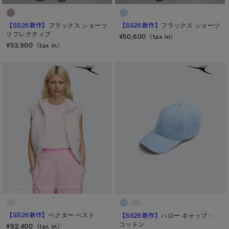
ヒップ
太もも
【SS26新作】
フラックス ショーツ
【SS26新作】
フラックス ショーツ
リフレクティブ
¥50,600（tax in）
ひざ
¥53,900（tax in）
ふくらはぎ
キャンセル
選択
【SS26新作】
ベクター ベスト
【SS26新作】
ハロー キャップ -
コットン
¥92,400（tax in）