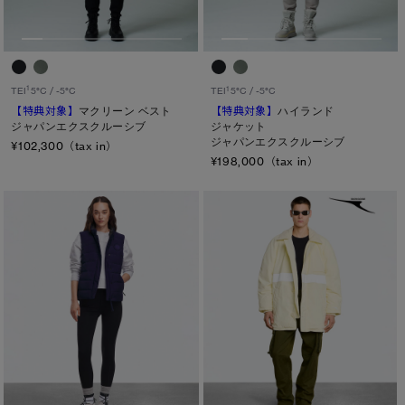
1
1
TEI
5°C / -5°C
TEI
5°C / -5°C
【特典対象】
マクリーン ベスト
【特典対象】
ハイランド
ジャパンエクスクルーシブ
ジャケット
ジャパンエクスクルーシブ
¥102,300（tax in）
¥198,000（tax in）