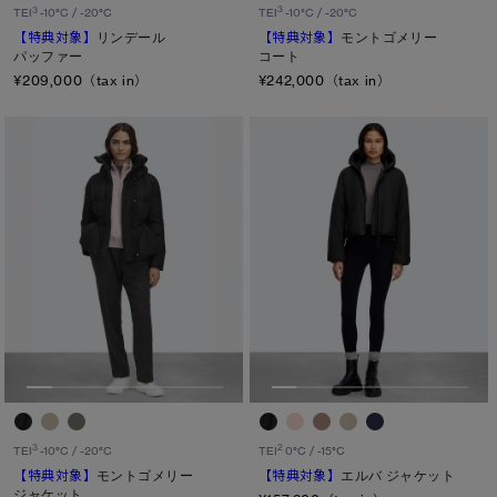
3
3
TEI
-10°C / -20°C
TEI
-10°C / -20°C
【特典対象】
モントゴメリー
【特典対象】
リンデール
コート
パッファー
¥242,000（tax in）
¥209,000（tax in）
3
2
TEI
-10°C / -20°C
TEI
0°C / -15°C
【特典対象】
モントゴメリー
【特典対象】
エルバ ジャケット
ジャケット