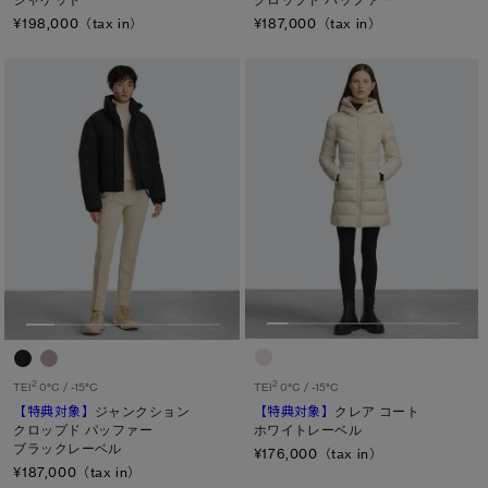
¥198,000（tax in）
¥187,000（tax in）
2
2
TEI
0°C / -15°C
TEI
0°C / -15°C
【特典対象】
クレア コート
【特典対象】
ジャンクション
ホワイトレーベル
クロップド パッファー
ブラックレーベル
¥176,000（tax in）
¥187,000（tax in）