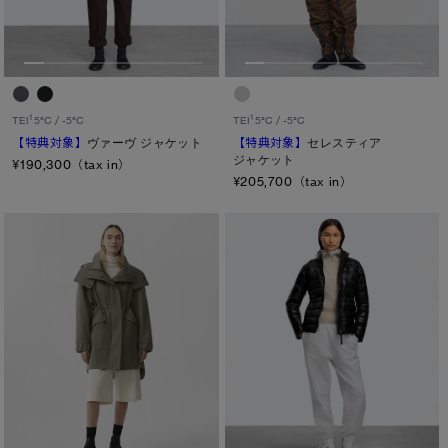
1
1
TEI
5°C / -5°C
TEI
5°C / -5°C
【特典対象】
ヴァーヴ ジャケット
【特典対象】
セレスティア
ジャケット
¥190,300（tax in）
¥205,700（tax in）