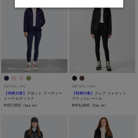
2
1
TEI
0°C / -15°C
TEI
5°C / -5°C
【特典対象】
クレア ジャケット
【特典対象】
アボット フーディー
ブラックレーベル
トーナルディスク
¥165,000（tax in）
¥157,300（tax in）