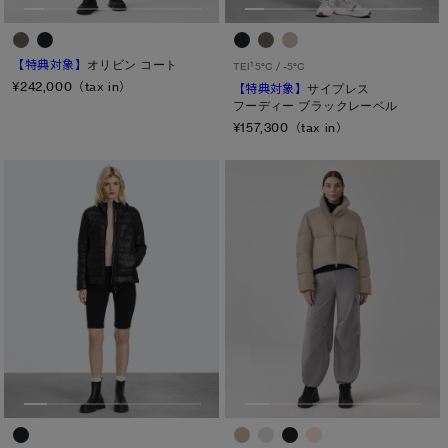
【特典対象】
オリビン コート
1
TEI
5°C / -5°C
¥242,000（tax in）
【特典対象】
サイプレス
フーディー ブラックレーベル
¥157,300（tax in）