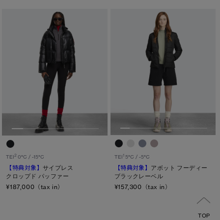
1
2
TEI
5°C / -5°C
TEI
0°C / -15°C
【特典対象】
アボット フーディー
【特典対象】
サイプレス
ブラックレーベル
クロップド パッファー
¥157,300（tax in）
¥187,000（tax in）
TOP