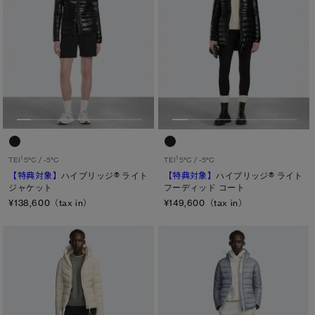
1
1
TEI
5°C / -5°C
TEI
5°C / -5°C
【特典対象】
ハイブリッジ® ライト
【特典対象】
ハイブリッジ® ライト
ジャケット
フーディッド コート
¥138,600（tax in）
¥149,600（tax in）