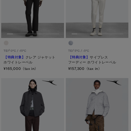
2
1
TEI
0°C / -15°C
TEI
5°C / -5°C
【特典対象】
クレア ジャケット
【特典対象】
サイプレス
ホワイトレーベル
フーディー ホワイトレーベル
¥165,000（tax in）
¥157,300（tax in）