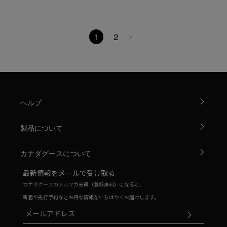
1
2
>
ヘルプ
製品について
カナダグースについて
最新情報をメールで受け取る
カナダグースのメルマガ会員（登録無料）になると、
新着や先行予約などお得な情報をいちはやくお届けします。