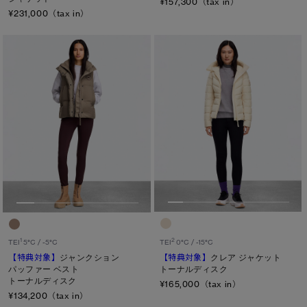
¥157,300（tax in）
¥231,000（tax in）
2
1
TEI
0°C / -15°C
TEI
5°C / -5°C
【特典対象】
クレア ジャケット
【特典対象】
ジャンクション
トーナルディスク
パッファー ベスト
トーナルディスク
¥165,000（tax in）
¥134,200（tax in）