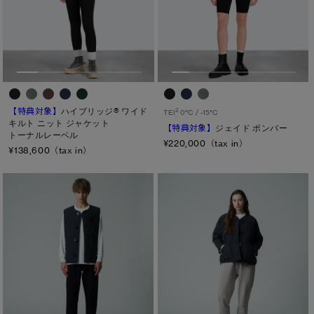
【特典対象】
ハイブリッジ® ワイド
2
TEI
0°C / -15°C
キルト ニット ジャケット
【特典対象】
ジェイド ボンバー
トーナルレーベル
¥220,000（tax in）
¥138,600（tax in）