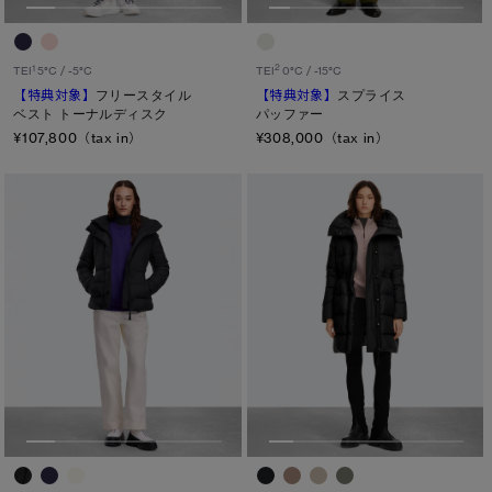
2
1
TEI
0°C / -15°C
TEI
5°C / -5°C
【特典対象】
スプライス
【特典対象】
フリースタイル
パッファー
ベスト トーナルディスク
¥308,000（tax in）
¥107,800（tax in）