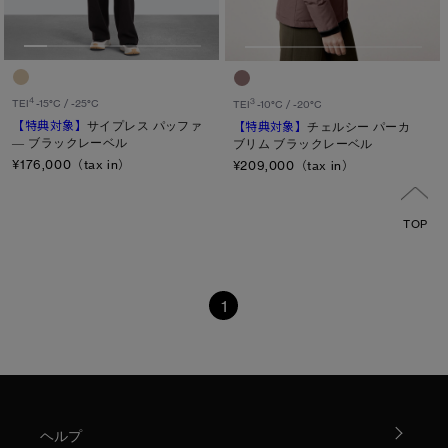
4
TEI
-15°C / -25°C
3
TEI
-10°C / -20°C
【特典対象】
サイプレス パッファ
【特典対象】
チェルシー パーカ
― ブラックレーベル
ブリム ブラックレーベル
¥176,000（tax in）
¥209,000（tax in）
TOP
1
ヘルプ