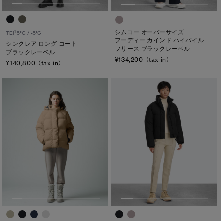
シムコー オーバーサイズ
1
TEI
5°C / -5°C
フーディー カインド ハイパイル
シンクレア ロング コート
フリース ブラックレーベル
ブラックレーベル
¥134,200（tax in）
¥140,800（tax in）