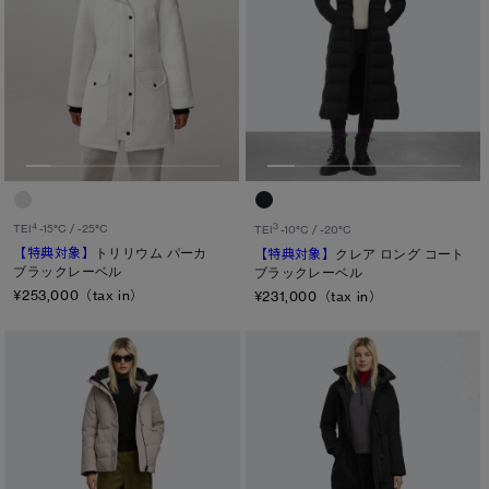
4
3
TEI
-15°C / -25°C
TEI
-10°C / -20°C
【特典対象】
トリリウム パーカ
【特典対象】
クレア ロング コート
ブラックレーベル
ブラックレーベル
¥253,000（tax in）
¥231,000（tax in）