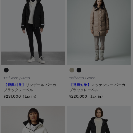
3
3
TEI
-10°C / -20°C
TEI
-10°C / -20°C
【特典対象】
リンデール パーカ
【特典対象】
マッケンジー パーカ
ブラックレーベル
ブラックレーベル
¥231,000（tax in）
¥220,000（tax in）