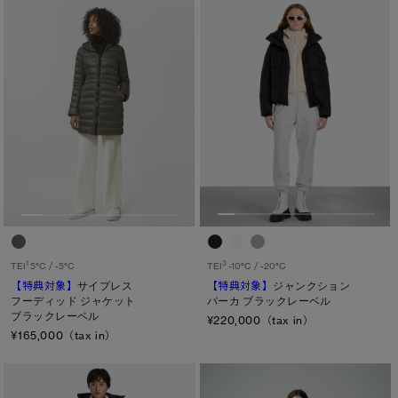
3
1
TEI
-10°C / -20°C
TEI
5°C / -5°C
【特典対象】
ジャンクション
【特典対象】
サイプレス
パーカ ブラックレーベル
フーディッド ジャケット
ブラックレーベル
¥220,000（tax in）
¥165,000（tax in）