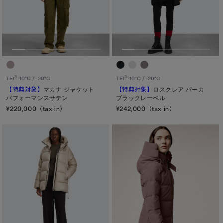
3
3
TEI
-10°C / -20°C
TEI
-10°C / -20°C
【特典対象】
マカナ ジャケット
【特典対象】
ロスクレア パーカ
パフォーマンスサテン
ブラックレーベル
¥220,000（tax in）
¥242,000（tax in）