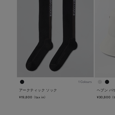
1
/6
1 Colours
アークティック ソック
ヘブン バ
¥19,800（tax in）
¥30,800（t