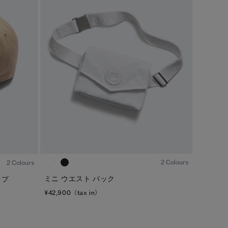
1
/4
1
/3
2 Colours
2 Colours
ミニ ウエスト パック
ップ
¥42,900（tax in）