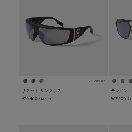
ジェンダー
カテゴリ
メンズ
ダウンジャケット
ウィメンズ
ライトウェイトダウンジャケット
キッズ
ベスト
ウィンドジャケット
レインジャケット
1
/7
トップス
3 Colours
ボトムス
サミット サングラス
モレイン 
¥70,400（tax in）
¥57,200（t
フリース
フットウェア
アクセサリー