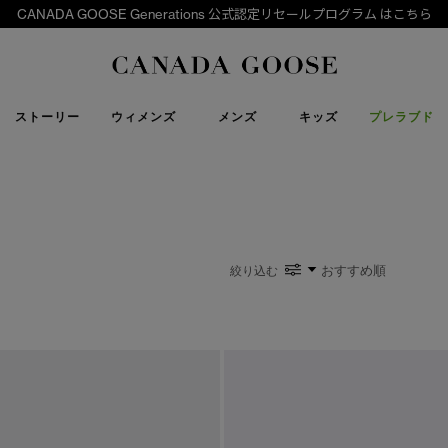
CANADA GOOSE Generations 公式認定リセールプログラム はこちら
下取り申請
Canada Goose
ストーリー
ウィメンズ
メンズ
キッズ
プレラブド
絞り込む
い