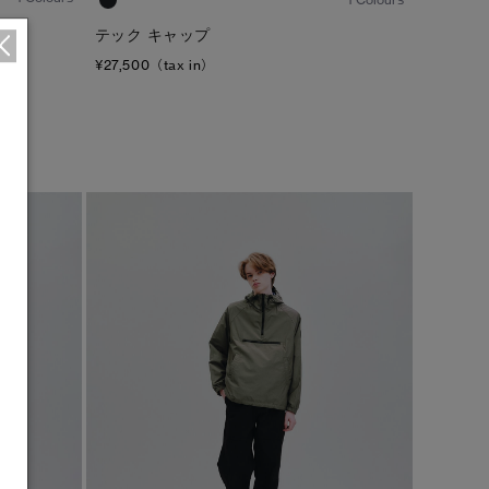
テック キャップ
¥27,500（tax in）