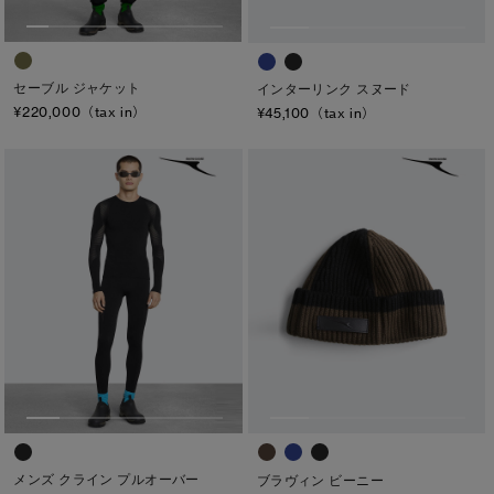
セーブル ジャケット
インターリンク スヌード
¥220,000（tax in）
¥45,100（tax in）
メンズ クライン プルオーバー
ブラヴィン ビーニー