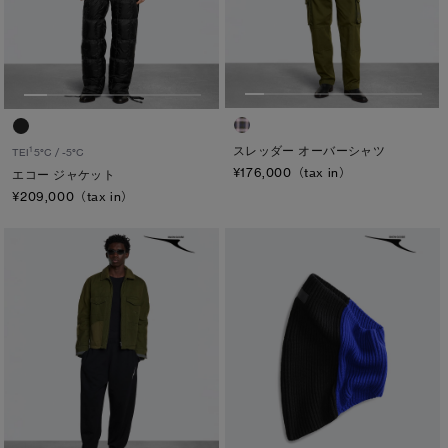
スレッダー オーバーシャツ
1
TEI
5°C / -5°C
¥176,000（tax in）
エコー ジャケット
¥209,000（tax in）