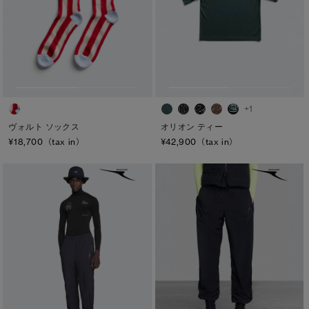
+1
ヴォルト ソックス
オリオン ティー
¥18,700（tax in）
¥42,900（tax in）