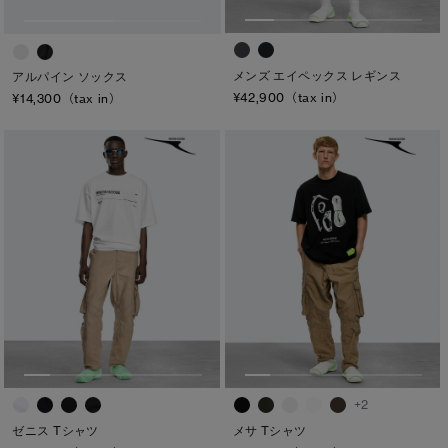
メンズ エイペックス レギンス
アルパイン ソックス
¥42,900（tax in）
¥14,300（tax in）
+2
ゼニス Tシャツ
メサ Tシャツ