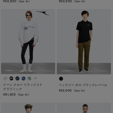
¥50,600（tax in）
¥50,600（tax in）
+1
ドーン クルー リラックスド
ベックリー ポロ ブラックレーベル
グラフィック
¥42,900（tax in）
¥81,400（tax in）