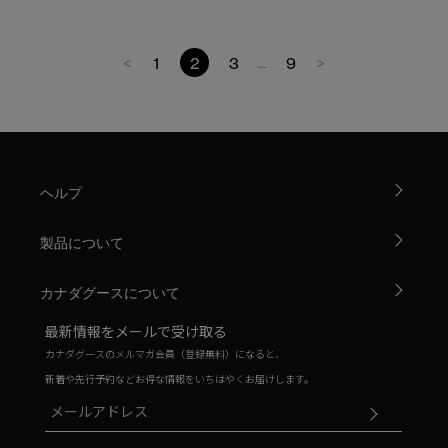
<
1
2
3
9
>
...
ヘルプ
製品について
カナダグースについて
最新情報をメールで受け取る
カナダグースのメルマガ会員（登録無料）になると、
新着や先行予約などお得な情報をいちはやくお届けします。