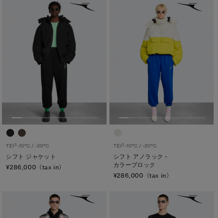
キャンセル
選択
3
3
TEI
-10°C / -20°C
TEI
-10°C / -20°C
シフト ジャケット
シフト アノラック -
カラーブロック
¥286,000（tax in）
¥286,000（tax in）