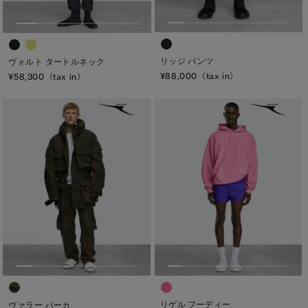
リッジ パンツ
ヴォルト タートルネック
¥88,000（tax in）
¥58,300（tax in）
リゲル フーディー
ヴァラー パーカ