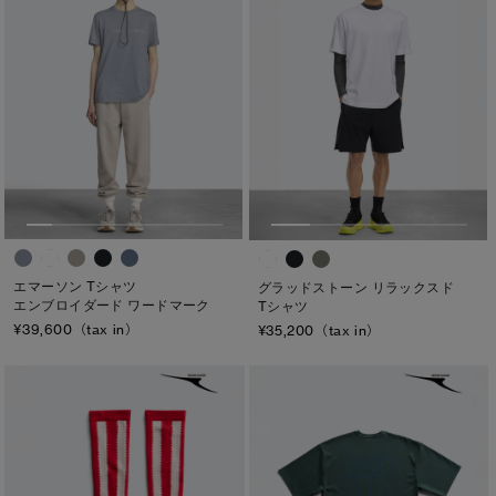
エマーソン Tシャツ
グラッドストーン リラックスド
エンブロイダード ワードマーク
Tシャツ
¥39,600（tax in）
¥35,200（tax in）