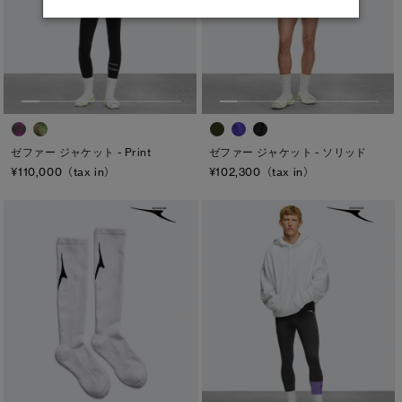
ゼファー ジャケット - Print
ゼファー ジャケット - ソリッド
¥110,000（tax in）
¥102,300（tax in）