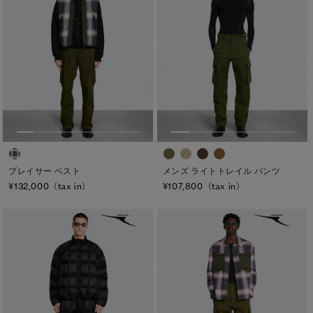
ブレイサー ベスト
メンズ ライトトレイル パンツ
¥132,000（tax in）
¥107,800（tax in）