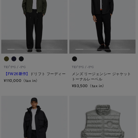
1
1
TEI
5°C / -5°C
TEI
5°C / -5°C
【FW26新作】
ドリフト フーディー
メンズ リージェンシー ジャケット
トーナルレーベル
¥110,000（tax in）
¥93,500（tax in）