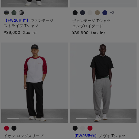
+3
【FW26新作】
ヴァンテージ
ヴァンテージ Tシャツ
ストライプ Tシャツ
エンブロイダード
¥39,600（tax in）
¥39,600（tax in）
イオン ロングスリーブ
【FW26新作】
ノヴォ Tシャツ