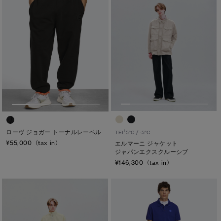
ローヴ ジョガー トーナルレーベル
1
TEI
5°C / -5°C
¥55,000（tax in）
エルマーニ ジャケット
ジャパンエクスクルーシブ
¥146,300（tax in）