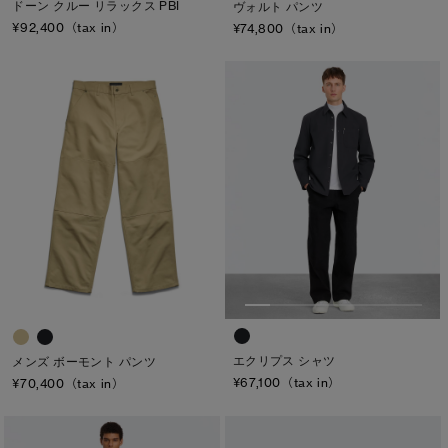
ドーン クルー リラックス PBI
ヴォルト パンツ
¥92,400（tax in）
¥74,800（tax in）
エクリプス シャツ
メンズ ボーモント パンツ
¥67,100（tax in）
¥70,400（tax in）