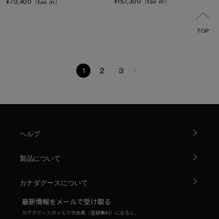
¥157,300（tax in）
¥70,400（tax in）
TOP
1
2
3
>
ヘルプ
製品について
カナダグースについて
最新情報をメールで受け取る
カナダグースのメルマガ会員（登録無料）になると、