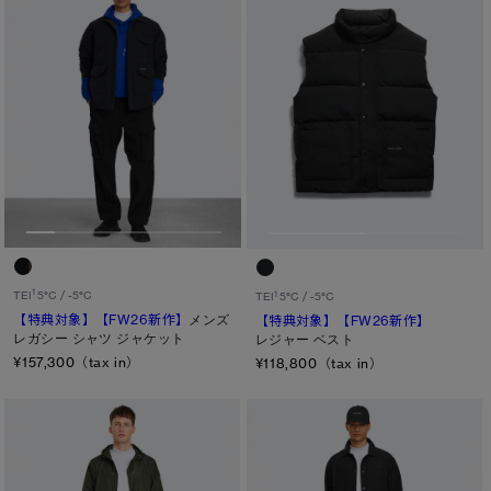
1
TEI
5°C / -5°C
1
TEI
5°C / -5°C
【特典対象】
【FW26新作】
メンズ
【特典対象】
【FW26新作】
レガシー シャツ ジャケット
レジャー ベスト
¥157,300（tax in）
¥118,800（tax in）