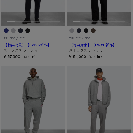
1
1
TEI
5°C / -5°C
TEI
5°C / -5°C
【特典対象】
【FW26新作】
【特典対象】
【FW26新作】
ストラタス フーディー
ストラタス ジャケット
¥157,300（tax in）
¥154,000（tax in）