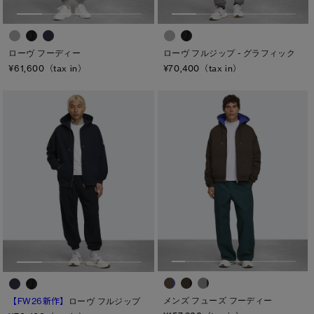
ローヴ フーディー
ローヴ フルジップ - グラフィック
¥61,600（tax in）
¥70,400（tax in）
メンズ フューズ フーディー
【FW26新作】
ローヴ フルジップ