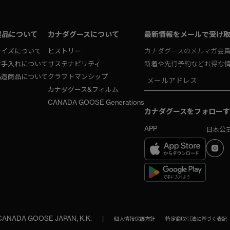
製品について
カナダグースについて
最新情報をメールで受け
サイズについて
ヒストリー
カナダグースのメルマガ会
お手入れについて
サステナビリティ
新着や先行予約などお得な
偽造商品について
クラフトマンシップ
カナダグース&フィルム
CANADA GOOSE Generations
カナダグースをフォローす
APP
日本公式
 CANADA GOOSE JAPAN, K.K.
|
個人情報保護方針
特定商取引法に基づく表記