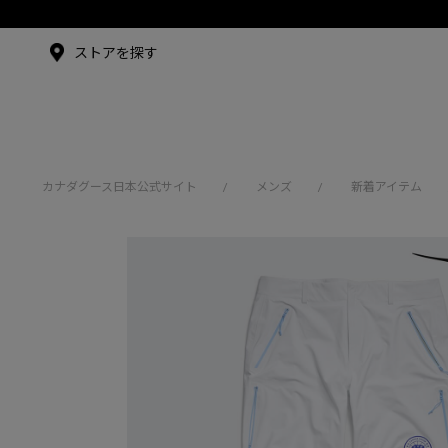
メイドインジャパンTシャツ
メイドインジャパンT
シャツ
アンバサダー
ストアを探す
シュー・グァンハン
カナダグース日本公式サイト
メンズ
新着アイテム
/
/