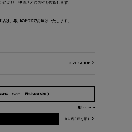
ンにより、快適さと通気性を確保します。
象商品は、専用のBOXでお届けいたします。
SIZE GUIDE
Ankle +12cm
Find your size
直営店在庫を探す