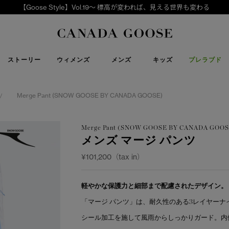
【Goose Style】Vol.19～ 標高が変われば、見える世界も変わる
下取り申請
Canada Goose
ストーリー
ウィメンズ
メンズ
キッズ
プレラブド
Merge Pant (SNOW GOOSE BY CANADA GOOSE)
/
Merge Pant (SNOW GOOSE BY CANADA GOOS
メンズ マージ パンツ
¥101,200（tax in）
軽やかな保護力と細部まで配慮されたデザイン。
「マージ パンツ」は、耐久性のある3レイヤー
シール加工を施して風雨からしっかりガード。内