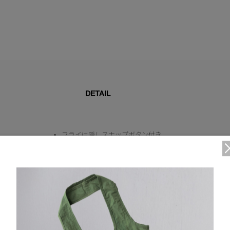
DETAIL
フライは隠しスナップボタン付き
フロントウエストにベルトループ
フライジッパー付き
内側にメッシュライニング
ヒップポケット2つ、サイドシームポケット2つ、バック