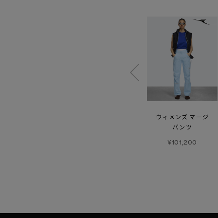
カ
スコール パンツ
ウィメンズ ボーモント
ウィメンズ マージ
パンツ
パンツ
¥102,300
¥70,400
¥101,200