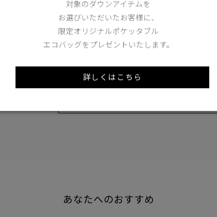
対象のダウンアイテムを
Hem
お選びいただいたお客様に、
限定オリジナルポケッタブル
32
エコバッグをプレゼントいたします。
173cm 70kgRecommended
Ankle +12cm
詳しくはこちら
Find out more on your body type
あなたへのおすすめ