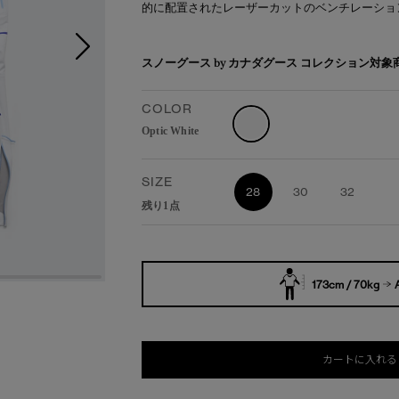
的に配置されたレーザーカットのベンチレーショ
スノーグース by カナダグース コレクション対
COLOR
Optic White
SIZE
28
30
32
残り1点
173cm / 70kg
カートに入れる