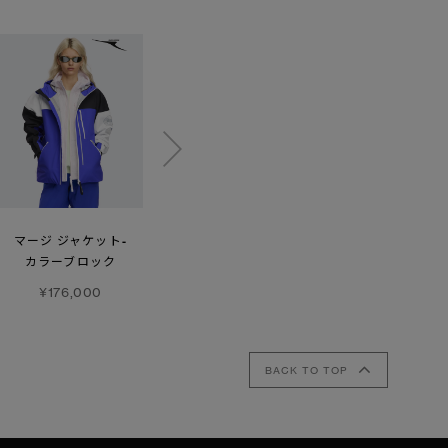
【SS26新作】
マージ ジャケット-
メンズ ライトトレイル
カラーブロック
フラックス ショーツ
パンツ
¥176,000
¥50,600
¥107,800
BACK TO TOP