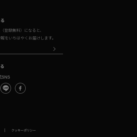
取る
員（登録無料）になると、
情報をいちはやくお届けします。
る
SNS
|
クッキーポリシー