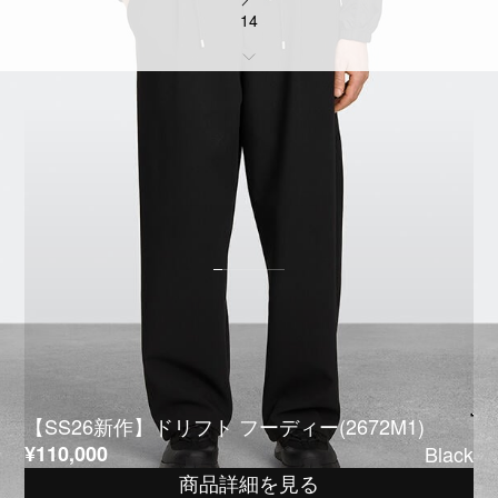
14
【SS26新作】ドリフト フーディー(2672M1)
¥110,000
Black
商品詳細を見る